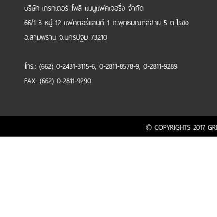
บริษัท เกรทเตอร์ โพลี แมนูแฟคเจอริ่ง จำกัด
66/1-3 หมู่ 12 แฟคตอรี่แลนด์ 1 ถ.พุทธมณฑลสาย 5 ต.ไร่ขิง
อ.สามพราน จ.นครปฐม 73210
โทร.: (662) 0-2431-3115-6, 0-2811-8578-9, 0-2811-9289
FAX: (662) 0-2811-9290
© COPYRIGHTS 2017 GRE