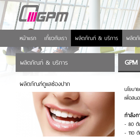
หน้าแรก
เกี่ยวกับเรา
ผลิตภัณฑ์ & บริการ
ผลิตภ
GPM
ผลิตภัณฑ์ & บริการ
ผลิตภัณฑ์ดูแลช่องปาก
นโยบายค
เพื่อสน
กำลังก
- 80 ตั
- 110 ต