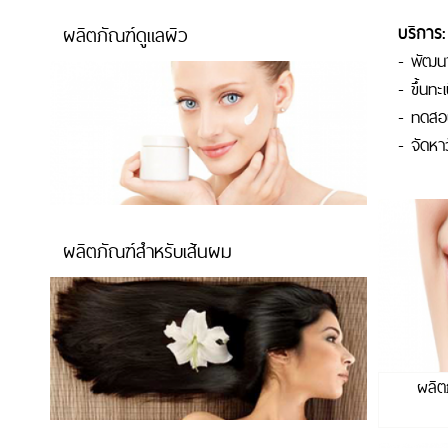
บริการ:
ผลิตภัณฑ์ดูแลผิว
- พัฒนา
- ขึ้นทะ
- ทดสอ
- จัดหาว
ผลิตภัณฑ์สำหรับเส้นผม
ผลิต