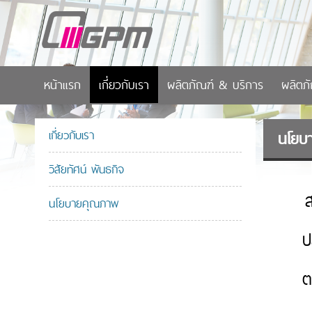
หน้าแรก
เกี่ยวกับเรา
ผลิตภัณฑ์ & บริการ
ผลิตภ
เกี่ยวกับเรา
นโยบ
วิสัยทัศน์ พันธกิจ
สรร
นโยบายคุณภาพ
ป
ต