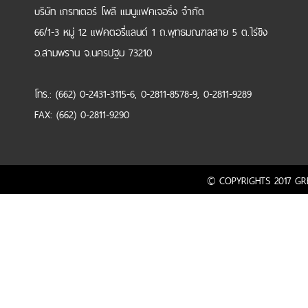
บริษัท เกรทเตอร์ โพลี แมนูแฟคเจอริ่ง จำกัด
66/1-3 หมู่ 12 แฟคตอรี่แลนด์ 1 ถ.พุทธมณฑลสาย 5 ต.ไร่ขิง
อ.สามพราน จ.นครปฐม 73210
โทร.: (662) 0-2431-3115-6, 0-2811-8578-9, 0-2811-9289
FAX: (662) 0-2811-9290
© COPYRIGHTS 2017 GRE