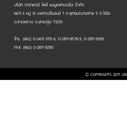
บริษัท เกรทเตอร์ โพลี แมนูแฟคเจอริ่ง จำกัด
66/1-3 หมู่ 12 แฟคตอรี่แลนด์ 1 ถ.พุทธมณฑลสาย 5 ต.ไร่ขิง
อ.สามพราน จ.นครปฐม 73210
โทร.: (662) 0-2431-3115-6, 0-2811-8578-9, 0-2811-9289
FAX: (662) 0-2811-9290
© COPYRIGHTS 2017 GRE