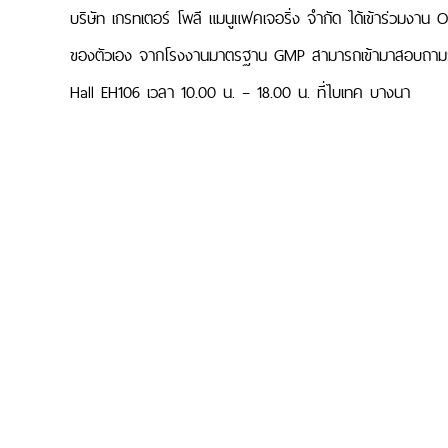
บริษัท เกรทเตอร์ โพลี แมนูแฟคเจอริ่ง จำกัด ได้เข้าร่วมงาน
ของตัวเอง จากโรงงานมาตรฐาน GMP สามารถเข้ามาสอบถามรายล
Hall EH106 เวลา 10.00 น. – 18.00 น. ที่ไบเทค บางนา