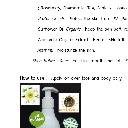
; Rosemary, Chamomile, Tea, Ce
Protection –P
: Protect th
Sunflower Oil
Organic :
Keep the s
Aloe Vera Organic Extract
: Reduce 
VitaminE
: Mois
Shea butter
: Keep the skin smooth and soft.
S
How to use
: Apply on over face and body daily.