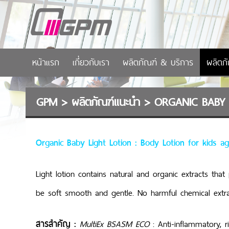
หน้าแรก
เกี่ยวกับเรา
ผลิตภัณฑ์ & บริการ
ผลิตภ
GPM
>
ผลิตภัณฑ์แนะนำ
>
ORGANIC BABY 
Organic Baby Light Lotion : Body Lotion for kids 
Light lotion contains natural and organic extracts that
be soft smooth and gentle. No harmful chemical extrac
สารสำคัญ :
MultiEx BSASM ECO
: Anti-infl